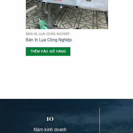
BÀN IN LỤA CÔNG NGHIỆP
Bàn In Lụa Công Nghiệp
THÊM VÀO GIỎ HÀNG
10
Năm kinh doanh