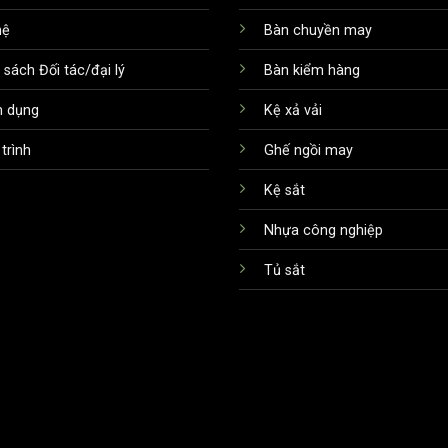
hệ
Bàn chuyền may
 sách Đối tác/đại lý
Bàn kiểm hàng
n dụng
Kệ xả vải
trình
Ghế ngồi may
Kệ sắt
Nhựa công nghiệp
Tủ sắt