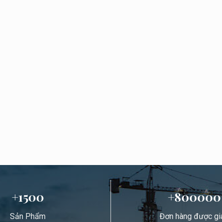
+1500
+800000
Sản Phẩm
Đơn hàng được gi