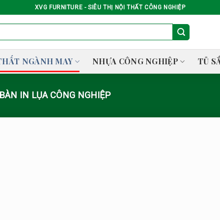
XVG FURNITURE - SIÊU THỊ NỘI THẤT CÔNG NGHIỆP
THẤT NGÀNH MAY
NHỰA CÔNG NGHIỆP
TỦ S
BÀN IN LỤA CÔNG NGHIỆP