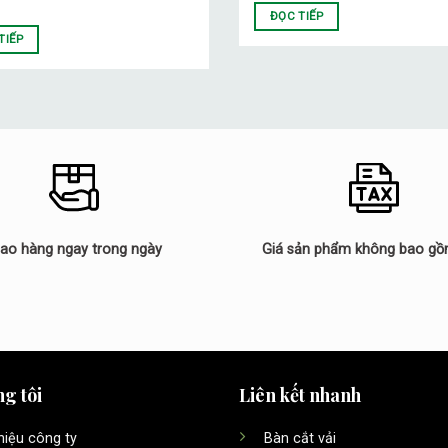
ĐỌC TIẾP
TIẾP
iao hàng ngay trong ngày
Giá sản phẩm không bao g
g tôi
Liên kết nhanh
thiệu công ty
Bàn cắt vải