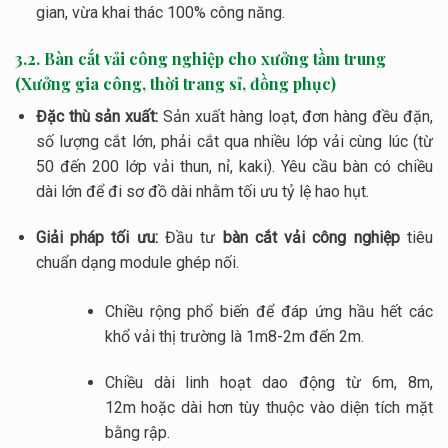
gian, vừa khai thác
100%
công năng.
3.2. Bàn cắt vải công nghiệp cho xưởng tầm trung
(Xưởng gia công, thời trang sỉ, đồng phục)
Đặc thù sản xuất:
Sản xuất hàng loạt, đơn hàng đều đặn,
số lượng cắt lớn, phải cắt qua nhiều lớp vải cùng lúc (từ
50 đến 200 lớp vải thun, nỉ, kaki). Yêu cầu bàn có chiều
dài lớn để đi sơ đồ dài nhằm tối ưu tỷ lệ hao hụt.
Giải pháp tối ưu:
Đầu tư
bàn cắt vải công nghiệp
tiêu
chuẩn dạng module ghép nối.
Chiều rộng phổ biến để đáp ứng hầu hết các
khổ vải thị trường là
1m8-2m
đến
2m
.
Chiều dài linh hoạt dao động từ
6m, 8m,
12m
hoặc dài hơn tùy thuộc vào diện tích mặt
bằng rập.