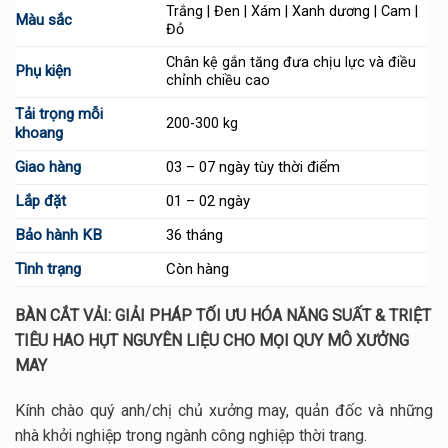
Trắng | Đen | Xám | Xanh dương | Cam |
Màu sắc
Đỏ
Chân kệ gắn tăng đưa chịu lực và điều
Phụ kiện
chỉnh chiều cao
Tải trọng mỗi
200-300 kg
khoang
Giao hàng
03 – 07 ngày tùy thời điểm
Lắp đặt
01 – 02 ngày
Bảo hành KB
36 tháng
Tình trạng
Còn hàng
BÀN CẮT VẢI: GIẢI PHÁP TỐI ƯU HÓA NĂNG SUẤT & TRIỆT
TIÊU HAO HỤT NGUYÊN LIỆU CHO MỌI QUY MÔ XƯỞNG
MAY
Kính chào quý anh/chị chủ xưởng may, quản đốc và những
nhà khởi nghiệp trong ngành công nghiệp thời trang.