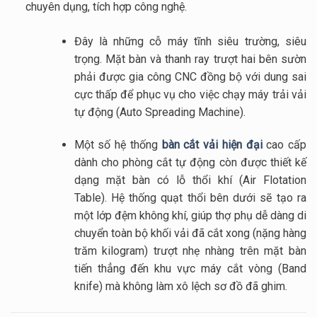
chuyên dụng, tích hợp công nghệ.
Đây là những cỗ máy tĩnh siêu trường, siêu
trọng. Mặt bàn và thanh ray trượt hai bên sườn
phải được gia công CNC đồng bộ với dung sai
cực thấp để phục vụ cho việc chạy máy trải vải
tự động (Auto Spreading Machine).
Một số hệ thống
bàn cắt vải hiện đại
cao cấp
dành cho phòng cắt tự động còn được thiết kế
dạng mặt bàn có lỗ thổi khí (Air Flotation
Table). Hệ thống quạt thổi bên dưới sẽ tạo ra
một lớp đệm không khí, giúp thợ phụ dễ dàng di
chuyển toàn bộ khối vải đã cắt xong (nặng hàng
trăm kilogram) trượt nhẹ nhàng trên mặt bàn
tiến thẳng đến khu vực máy cắt vòng (Band
knife) mà không làm xô lệch sơ đồ đã ghim.