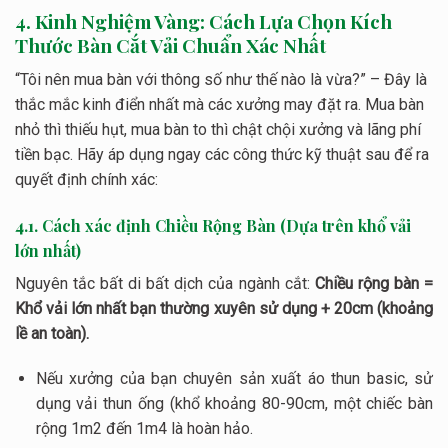
4. Kinh Nghiệm Vàng: Cách Lựa Chọn Kích
Thước Bàn Cắt Vải Chuẩn Xác Nhất
“Tôi nên mua bàn với thông số như thế nào là vừa?” – Đây là
thắc mắc kinh điển nhất mà các xưởng may đặt ra. Mua bàn
nhỏ thì thiếu hụt, mua bàn to thì chật chội xưởng và lãng phí
tiền bạc. Hãy áp dụng ngay các công thức kỹ thuật sau để ra
quyết định chính xác:
4.1. Cách xác định Chiều Rộng Bàn (Dựa trên khổ vải
lớn nhất)
Nguyên tắc bất di bất dịch của ngành cắt:
Chiều rộng bàn =
Khổ vải lớn nhất bạn thường xuyên sử dụng +
20cm
(khoảng
lề an toàn).
Nếu xưởng của bạn chuyên sản xuất áo thun basic, sử
dụng vải thun ống (khổ khoảng 80-90cm, một chiếc bàn
rộng
1m2
đến
1m4
là hoàn hảo.