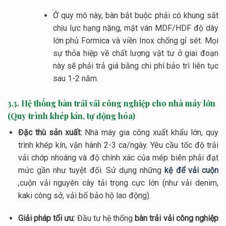
Ở quy mô này, bàn bắt buộc phải có khung sắt
chịu lực hạng nặng, mặt ván MDF/HDF độ dày
lớn phủ Formica và viền Inox chống gỉ sét. Mọi
sự thỏa hiệp về chất lượng vật tư ở giai đoạn
này sẽ phải trả giá bằng chi phí bảo trì liên tục
sau 1-2 năm.
3.3. Hệ thống bàn trải vải công nghiệp cho nhà máy lớn
(Quy trình khép kín, tự động hóa)
Đặc thù sản xuất:
Nhà máy gia công xuất khẩu lớn, quy
trình khép kín, vận hành 2-3 ca/ngày. Yêu cầu tốc độ trải
vải chớp nhoáng và độ chính xác của mép biên phải đạt
mức gần như tuyệt đối. Sử dụng những
kệ để vải cuộn
,cuộn vải nguyên cây tải trọng cực lớn (như vải denim,
kaki công sở, vải bố bảo hộ lao động).
Giải pháp tối ưu:
Đầu tư hệ thống
bàn trải vải công nghiệp