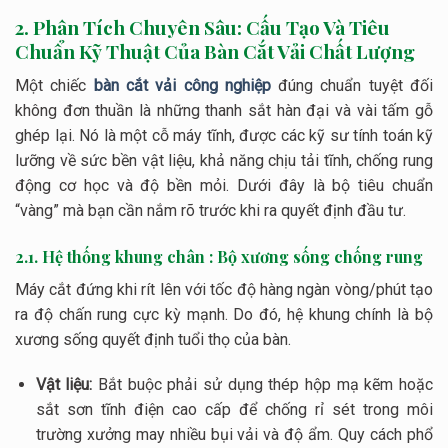
2. Phân Tích Chuyên Sâu: Cấu Tạo Và Tiêu
Chuẩn Kỹ Thuật Của Bàn Cắt Vải Chất Lượng
Một chiếc
bàn cắt vải công nghiệp
đúng chuẩn tuyệt đối
không đơn thuần là những thanh sắt hàn đại và vài tấm gỗ
ghép lại. Nó là một cỗ máy tĩnh, được các kỹ sư tính toán kỹ
lưỡng về sức bền vật liệu, khả năng chịu tải tĩnh, chống rung
động cơ học và độ bền mỏi. Dưới đây là bộ tiêu chuẩn
“vàng” mà bạn cần nắm rõ trước khi ra quyết định đầu tư.
2.1. Hệ thống khung chân : Bộ xương sống chống rung
Máy cắt đứng khi rít lên với tốc độ hàng ngàn vòng/phút tạo
ra độ chấn rung cực kỳ mạnh. Do đó, hệ khung chính là bộ
xương sống quyết định tuổi thọ của bàn.
Vật liệu:
Bắt buộc phải sử dụng thép hộp mạ kẽm hoặc
sắt sơn tĩnh điện cao cấp để chống rỉ sét trong môi
trường xưởng may nhiều bụi vải và độ ẩm. Quy cách phổ