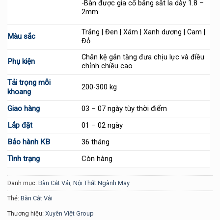
-Bàn được gia cố bằng sắt la dày 1.8 –
2mm
Trắng | Đen | Xám | Xanh dương | Cam |
Màu sắc
Đỏ
Chân kệ gắn tăng đưa chịu lực và điều
Phụ kiện
chỉnh chiều cao
Tải trọng mỗi
200-300 kg
khoang
Giao hàng
03 – 07 ngày tùy thời điểm
Lắp đặt
01 – 02 ngày
Bảo hành KB
36 tháng
Tình trạng
Còn hàng
Danh mục:
Bàn Cắt Vải
,
Nội Thất Ngành May
Thẻ:
Bàn Cắt Vải
Thương hiệu:
Xuyên Việt Group