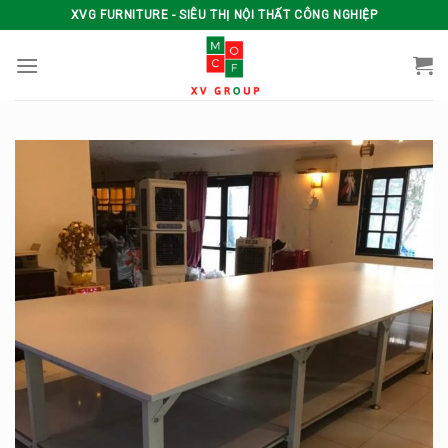
Skip
XVG FURNITURE - SIÊU THỊ NỘI THẤT CÔNG NGHIỆP
to
content