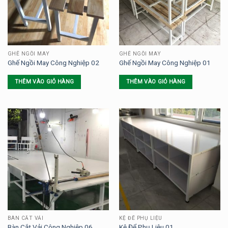
GHẾ NGỒI MAY
GHẾ NGỒI MAY
Ghế Ngồi May Công Nghiệp 02
Ghế Ngồi May Công Nghiệp 01
THÊM VÀO GIỎ HÀNG
THÊM VÀO GIỎ HÀNG
BÀN CẮT VẢI
KỆ ĐỂ PHỤ LIỆU
Bàn Cắt Vải Công Nghiệp 06
Kệ Để Phụ Liệu 01