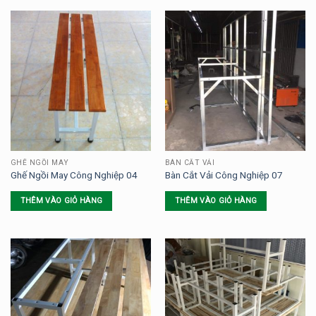
GHẾ NGỒI MAY
BÀN CẮT VẢI
Ghế Ngồi May Công Nghiệp 04
Bàn Cắt Vải Công Nghiệp 07
THÊM VÀO GIỎ HÀNG
THÊM VÀO GIỎ HÀNG