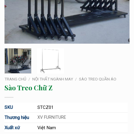
TRANG CHỦ
/
NỘI THẤT NGÀNH MAY
/
SÀO TREO QUẦN ÁO
Sào Treo Chữ Z
SKU
STCZ01
Thương hiệu
XV FURNITURE
Xuất xứ
Việt Nam