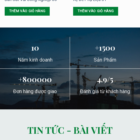
THÊM VÀO GIỎ HÀNG
THÊM VÀO GIỎ HÀNG
10
+1500
Năm kinh doanh
Sản Phẩm
+800000
4,9/5
Đơn hàng được giao
Đánh giá từ khách hàng
TIN TỨC - BÀI VIẾT