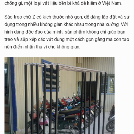
chống gỉ, một loại vật liệu bền bỉ khá dễ kiếm ở Việt Nam.
Sào treo chữ Z có kích thước nhỏ gọn, dễ dàng lắp đặt và sử
dụng trong nhiều không gian khác nhau trong nhà xưởng. Với
hình dáng độc đáo của mình, sản phẩm không chỉ giúp bạn
treo và sắp xếp các vật dụng một cách gọn gàng mà còn tạo
nên điểm nhấn thú vị cho không gian.