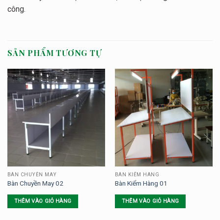
công.
SẢN PHẨM TƯƠNG TỰ
BÀN CHUYỀN MAY
BÀN KIỂM HÀNG
Bàn Chuyền May 02
Bàn Kiểm Hàng 01
THÊM VÀO GIỎ HÀNG
THÊM VÀO GIỎ HÀNG