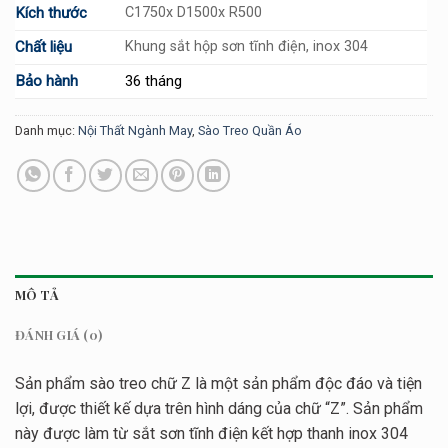
Kích thước
C1750x D1500x R500
Chất liệu
Khung sắt hộp sơn tĩnh điện, inox 304
Bảo hành
36 tháng
Danh mục:
Nội Thất Ngành May
,
Sào Treo Quần Áo
MÔ TẢ
ĐÁNH GIÁ (0)
Sản phẩm sào treo chữ Z là một sản phẩm độc đáo và tiện
lợi, được thiết kế dựa trên hình dáng của chữ “Z”. Sản phẩm
này được làm từ sắt sơn tĩnh điện kết hợp thanh inox 304