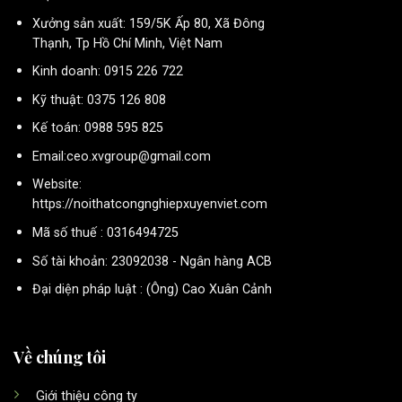
Xưởng sản xuất: 159/5K Ấp 80, Xã Đông
Thạnh, Tp Hồ Chí Minh, Việt Nam
Kinh doanh: 0915 226 722
Kỹ thuật: 0375 126 808
Kế toán: 0988 595 825
Email:ceo.xvgroup@gmail.com
Website:
https://noithatcongnghiepxuyenviet.com
Mã số thuế : 0316494725
Số tài khoản: 23092038 - Ngân hàng ACB
Đại diện pháp luật : (Ông) Cao Xuân Cảnh
Về chúng tôi
Giới thiệu công ty