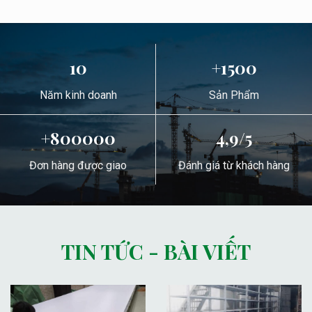
10
+1500
Năm kinh doanh
Sản Phẩm
+800000
4,9/5
Đơn hàng được giao
Đánh giá từ khách hàng
TIN TỨC - BÀI VIẾT