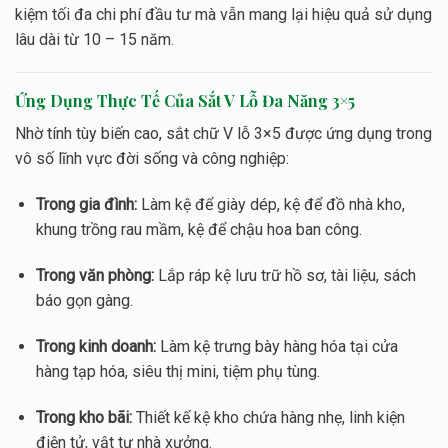
kiệm tối đa chi phí đầu tư mà vẫn mang lại hiệu quả sử dụng
lâu dài từ 10 – 15 năm.
Ứng Dụng Thực Tế Của Sắt V Lỗ Đa Năng 3×5
Nhờ tính tùy biến cao, sắt chữ V lỗ 3×5 được ứng dụng trong
vô số lĩnh vực đời sống và công nghiệp:
Trong gia đình:
Làm kệ để giày dép, kệ để đồ nhà kho,
khung trồng rau mầm, kệ để chậu hoa ban công.
Trong văn phòng:
Lắp ráp kệ lưu trữ hồ sơ, tài liệu, sách
báo gọn gàng.
Trong kinh doanh:
Làm kệ trưng bày hàng hóa tại cửa
hàng tạp hóa, siêu thị mini, tiệm phụ tùng.
Trong kho bãi:
Thiết kế kệ kho chứa hàng nhẹ, linh kiện
điện tử, vật tư nhà xưởng.