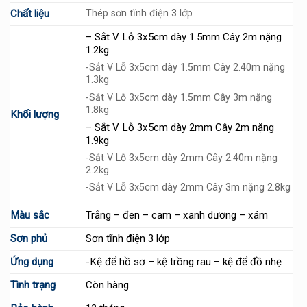
Chất liệu
Thép sơn tĩnh điện 3 lớp
– Sắt V Lỗ 3x5cm dày 1.5mm Cây 2m nặng
1.2kg
-Sắt V Lỗ 3x5cm dày 1.5mm Cây 2.40m nặng
1.3kg
-Sắt V Lỗ 3x5cm dày 1.5mm Cây 3m nặng
1.8kg
Khối lượng
– Sắt V Lỗ 3x5cm dày 2mm Cây 2m nặng
1.9kg
-Sắt V Lỗ 3x5cm dày 2mm Cây 2.40m nặng
2.2kg
-Sắt V Lỗ 3x5cm dày 2mm Cây 3m nặng 2.8kg
Màu sắc
Trắng – đen – cam – xanh dương – xám
Sơn phủ
Sơn tĩnh điện 3 lớp
Ứng dụng
-Kệ để hồ sơ – kệ trồng rau – kệ để đồ nhẹ
Tình trạng
Còn hàng