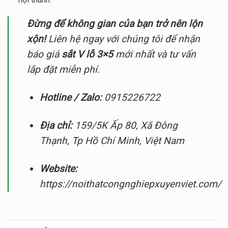
Đừng để không gian của bạn trở nên lộn
xộn!
Liên hệ ngay với chúng tôi để nhận
báo giá
sắt V lỗ 3×5
mới nhất và tư vấn
lắp đặt miễn phí.
Hotline / Zalo:
0915226722
Địa chỉ:
159/5K Ấp 80, Xã Đông
Thạnh, Tp Hồ Chí Minh, Việt Nam
Website:
https://noithatcongnghiepxuyenviet.com/