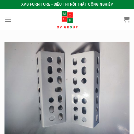
Skip
XVG FURNITURE - SIÊU THỊ NỘI THẤT CÔNG NGHIỆP
to
content