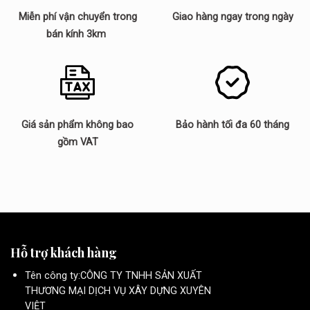
Miễn phí vận chuyển trong
Giao hàng ngay trong ngày
bán kính 3km
Giá sản phẩm không bao
Bảo hành tối đa 60 tháng
gồm VAT
Hỗ trợ khách hàng
Tên công ty:CÔNG TY TNHH SẢN XUẤT
THƯƠNG MẠI DỊCH VỤ XÂY DỰNG XUYÊN
VIỆT