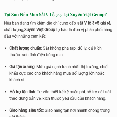
Tại Sao Nên Mua Sắt V Lỗ 3×5 Tại Xuyên Việt Group?
Nếu bạn đang tìm kiếm địa chỉ cung cấp
sắt V lỗ 3×5 giá rẻ
,
chất lượng,
Xuyên Việt Group
tự hào là đơn vị phân phối hàng
đầu với những cam kết:
Chất lượng chuẩn:
Sắt không pha tạp, đủ ly, đủ kích
thước, sơn tĩnh điện bóng mịn.
Giá tận xưởng:
Mức giá cạnh tranh nhất thị trường, chiết
khấu cực cao cho khách hàng mua số lượng lớn hoặc
khách sỉ.
Hỗ trợ tận tình:
Tư vấn thiết kế kệ miễn phí, hỗ trợ cắt sắt
theo đúng bản vẽ, kích thước yêu cầu của khách hàng.
Giao hàng siêu tốc:
Giao hàng tận nơi nhanh chóng trong
nội thành.