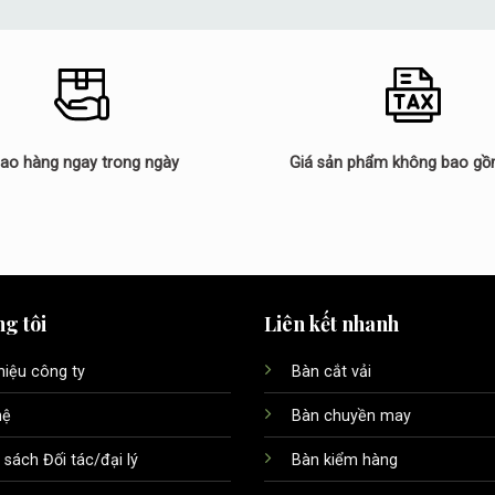
iao hàng ngay trong ngày
Giá sản phẩm không bao g
g tôi
Liên kết nhanh
thiệu công ty
Bàn cắt vải
hệ
Bàn chuyền may
 sách Đối tác/đại lý
Bàn kiểm hàng