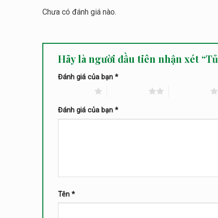
Chưa có đánh giá nào.
Hãy là người đầu tiên nhận xét “T
Đánh giá của bạn
*
1 trên 5 sao
2 trên 5 sao
3 trên 5 sao
Đánh giá của bạn
*
Tên
*