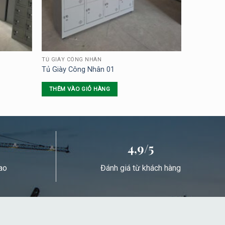
TỦ GIÀY CÔNG NHÂN
Tủ Giày Công Nhân 01
THÊM VÀO GIỎ HÀNG
4,9/5
ao
Đánh giá từ khách hàng