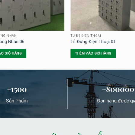
ÔNG NHÂN
TỦ ĐỂ ĐIỆN THOẠI
Công Nhân 06
Tủ Đựng Điện Thoại 01
ÀO GIỎ HÀNG
THÊM VÀO GIỎ HÀNG
+1500
+800000
Sản Phẩm
Đơn hàng được gi