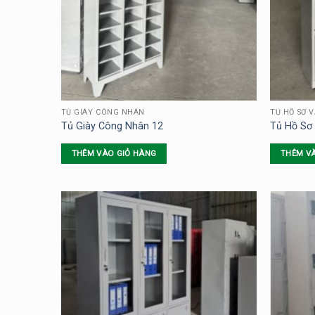
TỦ GIÀY CÔNG NHÂN
TỦ HỒ SƠ 
Tủ Giày Công Nhân 12
Tủ Hồ Sơ
THÊM VÀO GIỎ HÀNG
THÊM V