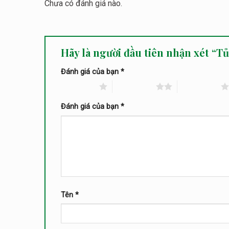
Chưa có đánh giá nào.
Hãy là người đầu tiên nhận xét “T
Đánh giá của bạn
*
1 trên 5 sao
2 trên 5 sao
3 trên 5 sao
Đánh giá của bạn
*
Tên
*