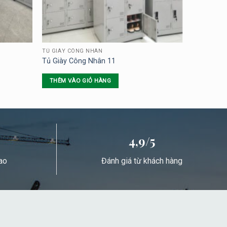
TỦ GIÀY CÔNG NHÂN
Tủ Giày Công Nhân 11
THÊM VÀO GIỎ HÀNG
4,9/5
ao
Đánh giá từ khách hàng