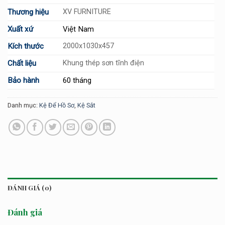
Thương hiệu
XV FURNITURE
Xuất xứ
Việt Nam
Kích thước
2000x1030x457
Chất liệu
Khung thép sơn tĩnh điện
Bảo hành
60 tháng
Danh mục:
Kệ Để Hồ Sơ
,
Kệ Sắt
ĐÁNH GIÁ (0)
Đánh giá