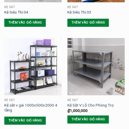
KỆ SẮT
KỆ SẮT
Kệ Siêu Thị 04
Kệ Siêu Thị 03
THÊM VÀO GIỎ HÀNG
THÊM VÀO GIỎ HÀNG
KỆ SẮT
KỆ SẮT
Kệ sắt v gài 1000x500x2000 4
Kệ Sắt V Lỗ Cho Phòng Trọ
tầng
₫
1,000,000
THÊM VÀO GIỎ HÀNG
THÊM VÀO GIỎ HÀNG