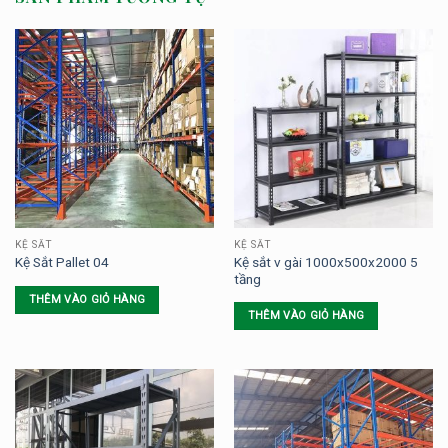
KỆ SẮT
KỆ SẮT
Kệ sắt v gài 1000x500x2000 5
Kệ Sắt Pallet 04
tầng
THÊM VÀO GIỎ HÀNG
THÊM VÀO GIỎ HÀNG