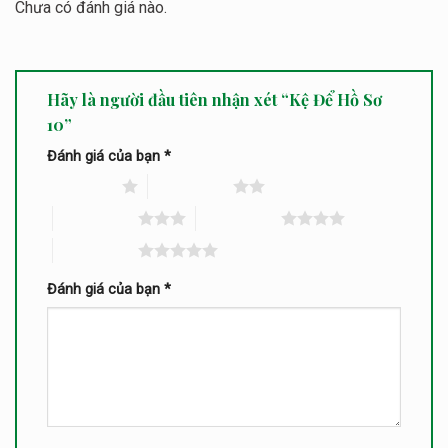
Chưa có đánh giá nào.
Hãy là người đầu tiên nhận xét “Kệ Để Hồ Sơ
10”
Đánh giá của bạn
*
1 trên 5 sao
2 trên 5 sao
3 trên 5 sao
4 trên 5 sao
5 trên 5 sao
Đánh giá của bạn
*