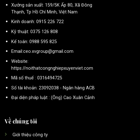
Xưởng sản xuất: 159/5K Ấp 80, Xã Đông
Thạnh, Tp Hồ Chí Minh, Việt Nam
Kinh doanh: 0915 226 722
Kỹ thuật: 0375 126 808
Kế toán: 0988 595 825
Email:ceo.xvgroup@gmail.com
Website:
https://noithatcongnghiepxuyenviet.com
Mã số thuế : 0316494725
Số tài khoản: 23092038 - Ngân hàng ACB
Đại diện pháp luật : (Ông) Cao Xuân Cảnh
Về chúng tôi
Giới thiệu công ty