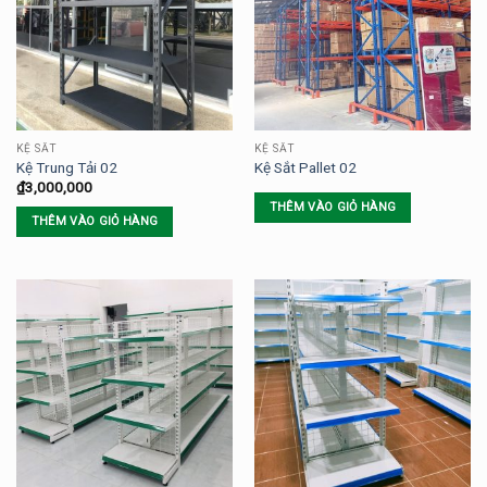
KỆ SẮT
KỆ SẮT
Kệ Trung Tải 02
Kệ Sắt Pallet 02
₫
3,000,000
THÊM VÀO GIỎ HÀNG
THÊM VÀO GIỎ HÀNG