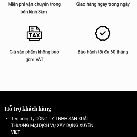
Miễn phí vận chuyển trong
Giao hàng ngay trong ngày
bán kính 3km
Giá sản phẩm không bao
Bảo hành tối đa 60 tháng
gồm VAT
Hỗ trợ khách hàng
Tên công ty:CÔNG TY TNHH SẢN XUẤT
THƯƠNG MẠI DỊCH VỤ XÂY DỰNG XUYÊN
VIỆT