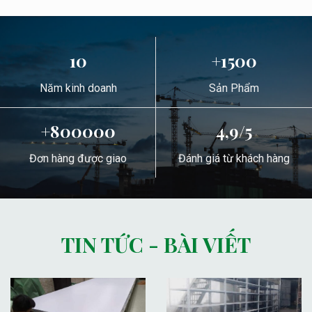
10
+1500
Năm kinh doanh
Sản Phẩm
+800000
4,9/5
Đơn hàng được giao
Đánh giá từ khách hàng
TIN TỨC - BÀI VIẾT